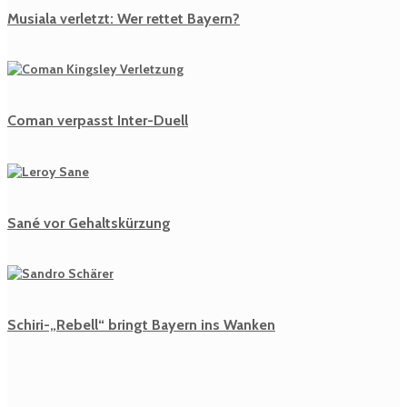
Musiala verletzt: Wer rettet Bayern?
Coman verpasst Inter-Duell
Sané vor Gehaltskürzung
Schiri-„Rebell“ bringt Bayern ins Wanken