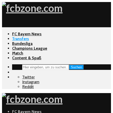
FC Bayern News
Transfers
Bundesliga
Champions League
Match
Content & Spaß
Suchen
Twitter
Instagram
Reddit
FC Bayern News