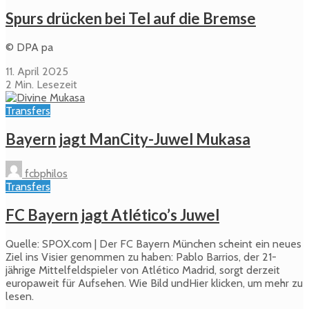
Spurs drücken bei Tel auf die Bremse
© DPA pa
11. April 2025
2 Min. Lesezeit
Transfers
Bayern jagt ManCity-Juwel Mukasa
fcbphilos
Transfers
FC Bayern jagt Atlético’s Juwel
Quelle: SPOX.com | Der FC Bayern München scheint ein neues
Ziel ins Visier genommen zu haben: Pablo Barrios, der 21-
jährige Mittelfeldspieler von Atlético Madrid, sorgt derzeit
europaweit für Aufsehen. Wie Bild undHier klicken, um mehr zu
lesen.