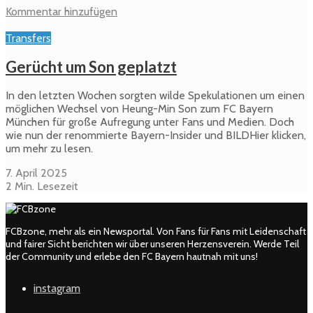
Kommentar hinzufügen
Transfers
Gerücht um Son geplatzt
In den letzten Wochen sorgten wilde Spekulationen um einen
möglichen Wechsel von Heung-Min Son zum FC Bayern
München für große Aufregung unter Fans und Medien. Doch
wie nun der renommierte Bayern-Insider und BILDHier klicken,
um mehr zu lesen.
7. April 2025
2 Min. Lesezeit
FCBzone, mehr als ein Newsportal. Von Fans für Fans mit Leidenschaft
und fairer Sicht berichten wir über unseren Herzensverein. Werde Teil
der Community und erlebe den FC Bayern hautnah mit uns!
instagram