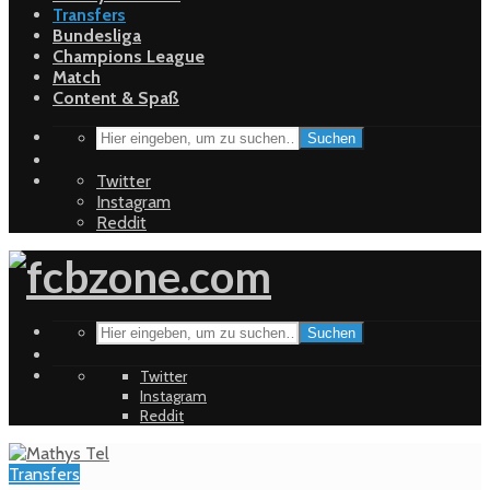
Transfers
Bundesliga
Champions League
Match
Content & Spaß
Suchen
Twitter
Instagram
Reddit
Suchen
Twitter
Instagram
Reddit
Transfers