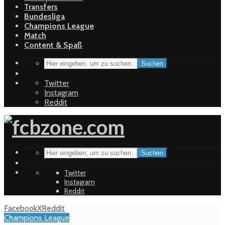
Transfers
Bundesliga
Champions League
Match
Content & Spaß
Suchen
Twitter
Instagram
Reddit
Suchen
Twitter
Instagram
Reddit
Facebook
X
Reddit
Champions League