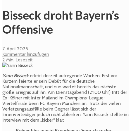
Bisseck droht Bayern’s
Offensive
7. April 2025
Kommentar hinzufügen
2 Min. Lesezeit
Yann Bisseck
erlebt derzeit aufregende Wochen: Erst vor
Kurzem feierte er sein Debüt für die deutsche
Nationalmannschaft, und nun wartet bereits das nächste
große Ereignis auf ihn. Am Dienstagabend (21:00 Uhr) tritt der
Ex-Kölner mit Inter Mailand im Champions-League-
Viertelfinale beim FC Bayern München an. Trotz der vielen
Verletzungsausfälle beim Gegner lässt sich der
Innenverteidiger jedoch nicht ablenken. Yann Bisseck stellte im
Interview mit dem „kicker“ klar:
„Keiner hier macht Freudensprünge, dass der