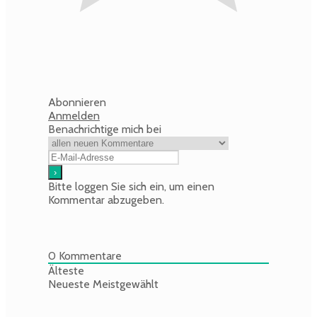
Abonnieren
Anmelden
Benachrichtige mich bei
Bitte loggen Sie sich ein, um einen
Kommentar abzugeben.
0
Kommentare
Älteste
Neueste
Meistgewählt