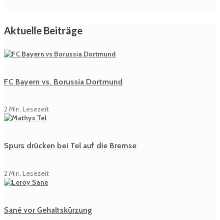
Aktuelle Beiträge
FC Bayern vs. Borussia Dortmund
2 Min. Lesezeit
Spurs drücken bei Tel auf die Bremse
2 Min. Lesezeit
Sané vor Gehaltskürzung