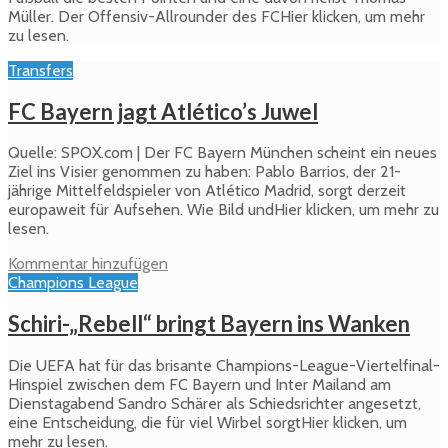
Müller. Der Offensiv-Allrounder des FCHier klicken, um mehr
zu lesen.
Transfers
FC Bayern jagt Atlético’s Juwel
Quelle: SPOX.com | Der FC Bayern München scheint ein neues
Ziel ins Visier genommen zu haben: Pablo Barrios, der 21-
jährige Mittelfeldspieler von Atlético Madrid, sorgt derzeit
europaweit für Aufsehen. Wie Bild undHier klicken, um mehr zu
lesen.
Kommentar hinzufügen
Champions League
Schiri-„Rebell“ bringt Bayern ins Wanken
Die UEFA hat für das brisante Champions-League-Viertelfinal-
Hinspiel zwischen dem FC Bayern und Inter Mailand am
Dienstagabend Sandro Schärer als Schiedsrichter angesetzt,
eine Entscheidung, die für viel Wirbel sorgtHier klicken, um
mehr zu lesen.