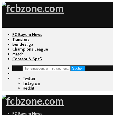
FC Bayern News
Transfers
Bundesliga
Champions League
Match
Content & Spaß
Suchen
Twitter
Instagram
Reddit
FC Bayern News