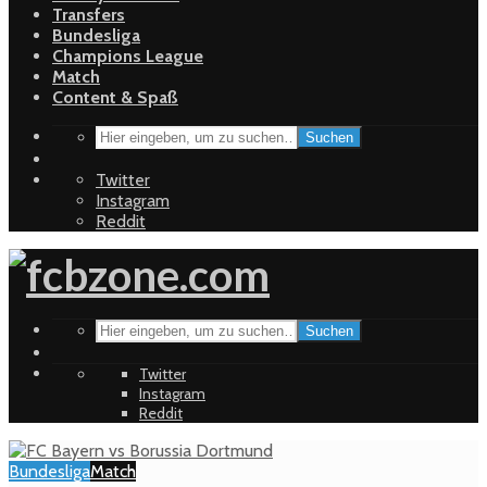
Transfers
Bundesliga
Champions League
Match
Content & Spaß
Suchen
Twitter
Instagram
Reddit
Suchen
Twitter
Instagram
Reddit
Bundesliga
Match