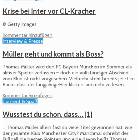
Krise bei Inter vor CL-Kracher
© Getty Images
Kommentar hinzufügen
Interview & Presse
Müller geht und kommt als Boss?
Thomas Müller wird den FC Bayern München im Sommer als
aktiver Spieler verlassen – doch ein vollständiger Abschied
vom Klub ist nicht vorgesehen. Vielmehr steht bereits jetzt im
Raum, dass der langjährigeHier klicken, um mehr zu lesen.
Kommentar hinzufügen
Content & Spaß
Wusstest du schon, dass… [1]
… Thomas Müller allein fast so viele Titel gewonnen hat, wie
der gesamte Klub Manchester City? Manchmal schreibt der
Fußball die besten Pointen und eine davon heißt Thomas