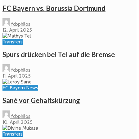
FC Bayern vs. Borussia Dortmund
fcbphilos
12. April 2025
Transfers
Spurs drücken bei Tel auf die Bremse
fcbphilos
11. April 2025
FC Bayern News
Sané vor Gehaltskürzung
fcbphilos
10. April 2025
Transfers