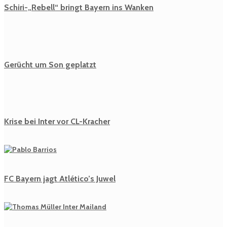
Schiri-„Rebell“ bringt Bayern ins Wanken
Gerücht um Son geplatzt
Krise bei Inter vor CL-Kracher
FC Bayern jagt Atlético’s Juwel